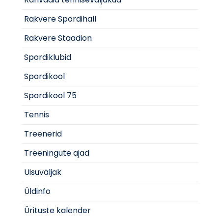
Rakvere Spordihall
Rakvere Staadion
Spordiklubid
Spordikool
Spordikool 75
Tennis
Treenerid
Treeningute ajad
Uisuväljak
Üldinfo
Ürituste kalender