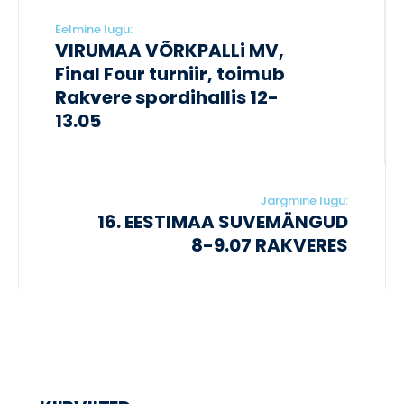
Eelmine lugu:
VIRUMAA VÕRKPALLi MV,
Final Four turniir, toimub
Rakvere spordihallis 12-
13.05
Järgmine lugu:
16. EESTIMAA SUVEMÄNGUD
8-9.07 RAKVERES