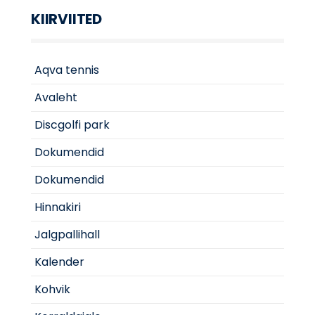
KIIRVIITED
Aqva tennis
Avaleht
Discgolfi park
Dokumendid
Dokumendid
Hinnakiri
Jalgpallihall
Kalender
Kohvik