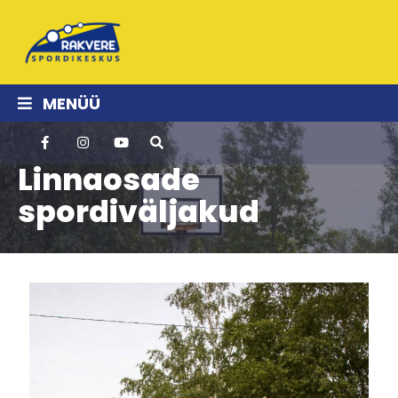
MENÜÜ
Linnaosade
spordiväljakud