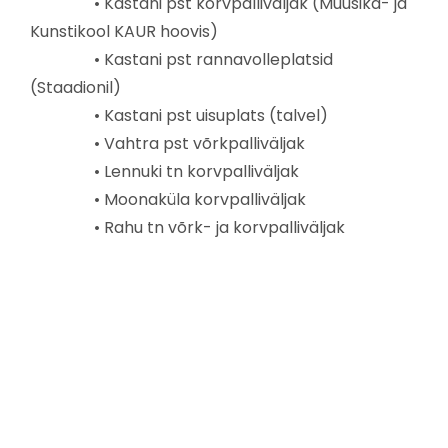
• Kastani pst korvpalliväljak (Muusika- ja
Kunstikool KAUR hoovis)
• Kastani pst rannavolleplatsid
(Staadionil)
• Kastani pst uisuplats (talvel)
• Vahtra pst võrkpalliväljak
• Lennuki tn korvpalliväljak
• Moonaküla korvpalliväljak
• Rahu tn võrk- ja korvpalliväljak