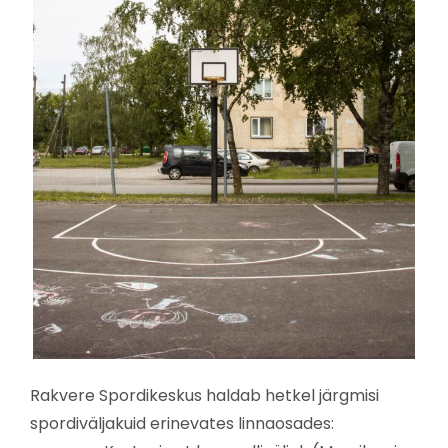
Rakvere Spordikeskus haldab hetkel järgmisi
spordiväljakuid erinevates linnaosades: