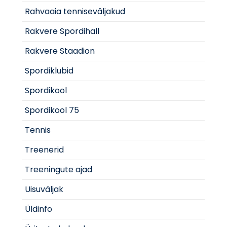
Rahvaaia tenniseväljakud
Rakvere Spordihall
Rakvere Staadion
Spordiklubid
Spordikool
Spordikool 75
Tennis
Treenerid
Treeningute ajad
Uisuväljak
Üldinfo