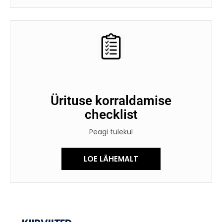
Ürituse korraldamise
checklist
Peagi tulekul
LOE LÄHEMALT