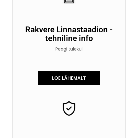
Rakvere Linnastaadion -
tehniline info
Peagi tulekul
LOE LÄHEMALT