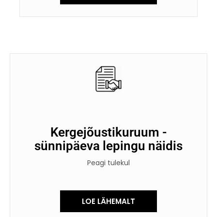
Kergejõustikuruum -
sünnipäeva lepingu näidis
Peagi tulekul
LOE LÄHEMALT