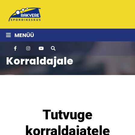
MENÜÜ
Korraldajale
Tutvuge
korraldajatele