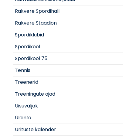
Rakvere Spordihall
Rakvere Staadion
Spordiklubid
Spordikool
Spordikool 75
Tennis
Treenerid
Treeningute ajad
Uisuväljak
Üldinfo
Ürituste kalender