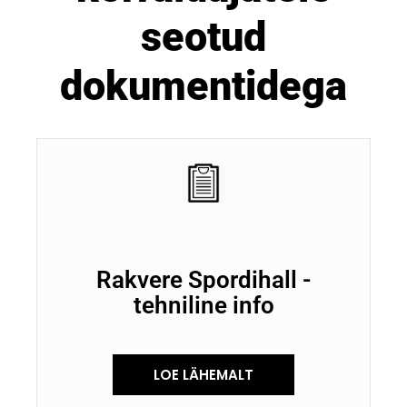
seotud
dokumentidega
Rakvere Spordihall -
tehniline info
LOE LÄHEMALT