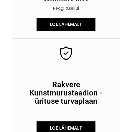
Peagi tulekul
LOE LÄHEMALT
Rakvere
Kunstmurustaadion -
ürituse turvaplaan
LOE LÄHEMALT