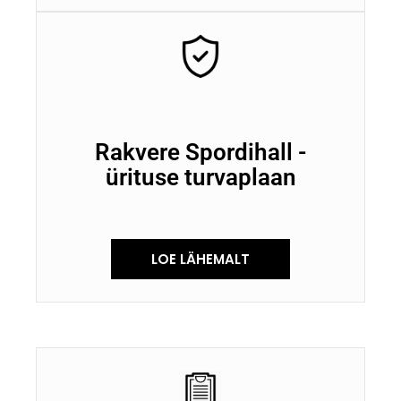
Rakvere Spordihall -
ürituse turvaplaan
LOE LÄHEMALT