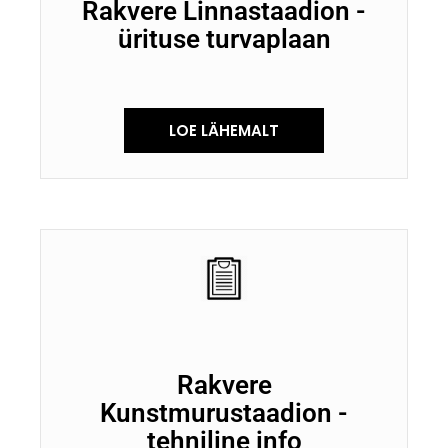
Rakvere Linnastaadion -
ürituse turvaplaan
LOE LÄHEMALT
Rakvere
Kunstmurustaadion -
tehniline info