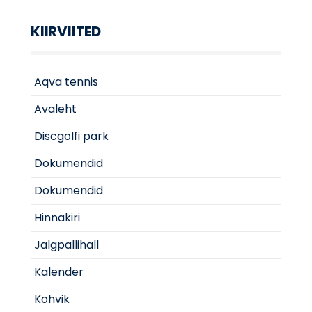
KIIRVIITED
Aqva tennis
Avaleht
Discgolfi park
Dokumendid
Dokumendid
Hinnakiri
Jalgpallihall
Kalender
Kohvik