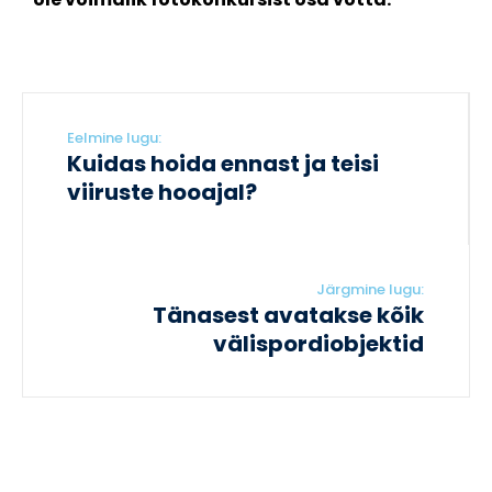
Eelmine lugu:
Kuidas hoida ennast ja teisi
viiruste hooajal?
Järgmine lugu:
Tänasest avatakse kõik
välispordiobjektid