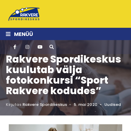
MENÜÜ
Rakvere Spordikeskus
kuulutab välja
fotokonkursi “Sport
Rakvere kodudes”
Kirjutas
Rakvere Spordikeskus
•
5. mai 2020
•
Uudised