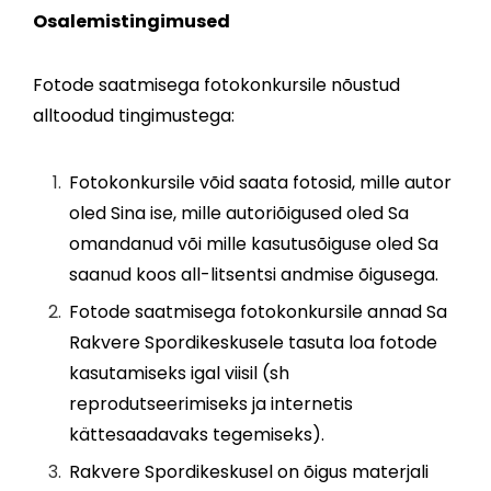
Osalemistingimused
Fotode saatmisega fotokonkursile nõustud
alltoodud tingimustega:
Fotokonkursile võid saata fotosid, mille autor
oled Sina ise, mille autoriõigused oled Sa
omandanud või mille kasutusõiguse oled Sa
saanud koos all-litsentsi andmise õigusega.
Fotode saatmisega fotokonkursile annad Sa
Rakvere Spordikeskusele tasuta loa fotode
kasutamiseks igal viisil (sh
reprodutseerimiseks ja internetis
kättesaadavaks tegemiseks).
Rakvere Spordikeskusel on õigus materjali