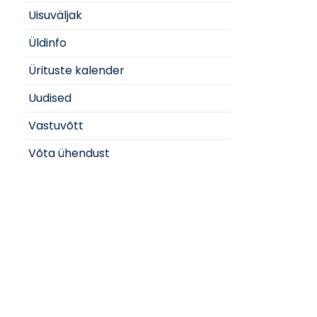
Uisuväljak
Üldinfo
Ürituste kalender
Uudised
Vastuvõtt
Võta ühendust