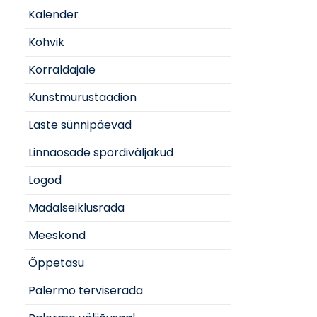
Kalender
Kohvik
Korraldajale
Kunstmurustaadion
Laste sünnipäevad
Linnaosade spordiväljakud
Logod
Madalseiklusrada
Meeskond
Õppetasu
Palermo terviserada