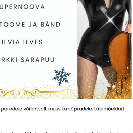
 peredele või lihtsalt muusika sõpradele. Läbimõeldud