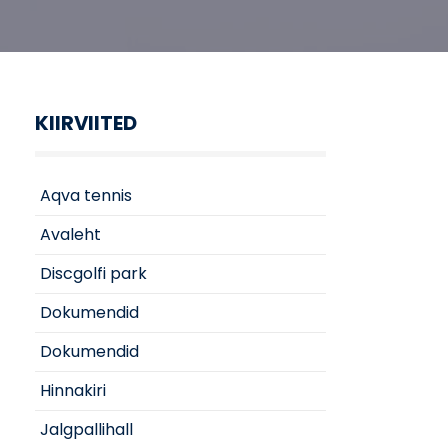
KIIRVIITED
Aqva tennis
Avaleht
Discgolfi park
Dokumendid
Dokumendid
Hinnakiri
Jalgpallihall