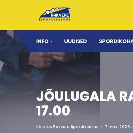
INFO
UUDISED
SPORDIKOH
JÕULUGALA RA
17.00
Kirjutas
Rakvere Spordikeskus
•
7. nov. 2025