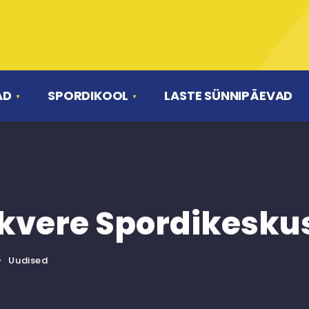
AD
SPORDIKOOL
LASTE SÜNNIPÄEVAD
vere Spordikeskuse
•
Uudised