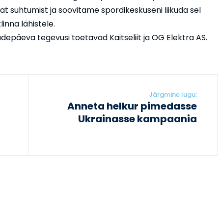
at suhtumist ja soovitame spordikeskuseni liikuda sel
inna lähistele.
depäeva tegevusi toetavad Kaitseliit ja OG Elektra AS.
Järgmine lugu:
Anneta helkur pimedasse
Ukrainasse kampaania