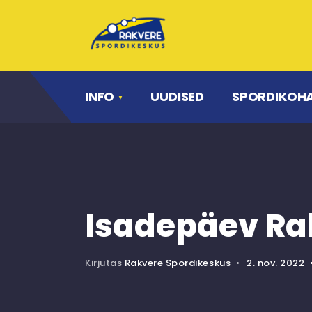
INFO
UUDISED
SPORDIKOH
Isadepäev Rak
Kirjutas
Rakvere Spordikeskus
•
2. nov. 2022