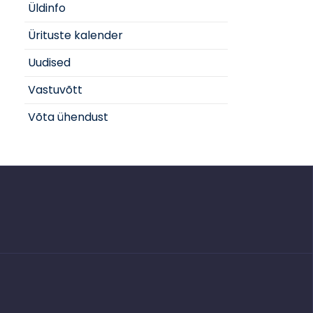
Üldinfo
Ürituste kalender
Uudised
Vastuvõtt
Võta ühendust