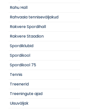
Rahu Hall
Rahvaaia tenniseväljakud
Rakvere Spordihall
Rakvere Staadion
Spordiklubid
Spordikool
Spordikool 75
Tennis
Treenerid
Treeningute ajad
Uisuväljak