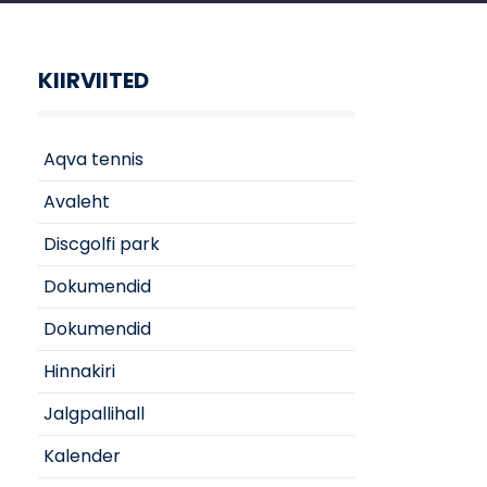
KIIRVIITED
Aqva tennis
Avaleht
Discgolfi park
Dokumendid
Dokumendid
Hinnakiri
Jalgpallihall
Kalender