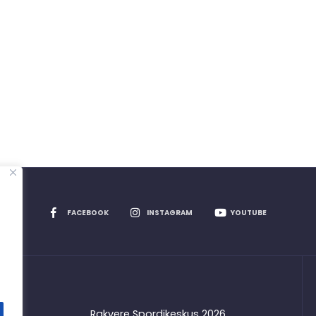
FACEBOOK
INSTAGRAM
YOUTUBE
Rakvere Spordikeskus
2026