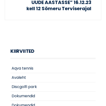
UUDE AASTASSE” 16.12.23
kell 12 Sõmeru Terviserajal
KIIRVIITED
Aqva tennis
Avaleht
Discgolfi park
Dokumendid
Dokumendid