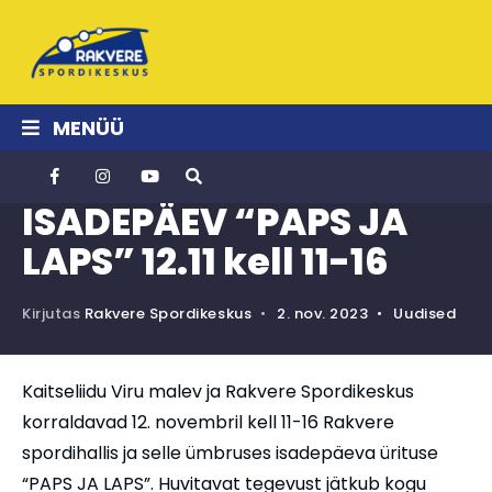
MENÜÜ
ISADEPÄEV “PAPS JA
LAPS” 12.11 kell 11-16
Kirjutas
Rakvere Spordikeskus
•
2. nov. 2023
•
Uudised
Kaitseliidu Viru malev ja Rakvere Spordikeskus
korraldavad 12. novembril kell 11-16 Rakvere
spordihallis ja selle ümbruses isadepäeva ürituse
“PAPS JA LAPS”. Huvitavat tegevust jätkub kogu