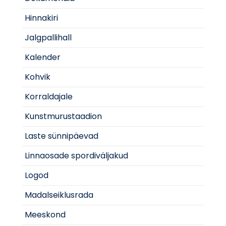
Hinnakiri
Jalgpallihall
Kalender
Kohvik
Korraldajale
Kunstmurustaadion
Laste sünnipäevad
Linnaosade spordiväljakud
Logod
Madalseiklusrada
Meeskond