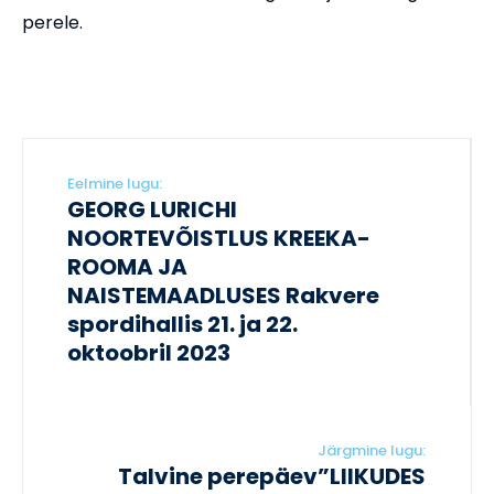
perele.
Eelmine lugu:
GEORG LURICHI
NOORTEVÕISTLUS KREEKA-
ROOMA JA
NAISTEMAADLUSES Rakvere
spordihallis 21. ja 22.
oktoobril 2023
Järgmine lugu:
Talvine perepäev”LIIKUDES