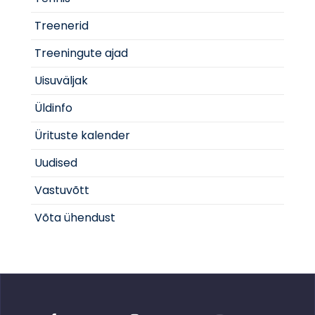
Treenerid
Treeningute ajad
Uisuväljak
Üldinfo
Ürituste kalender
Uudised
Vastuvõtt
Võta ühendust