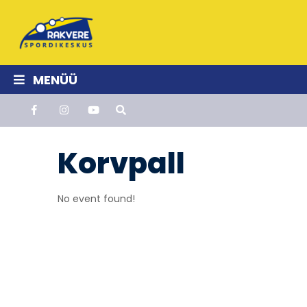
MENÜÜ
Korvpall
No event found!