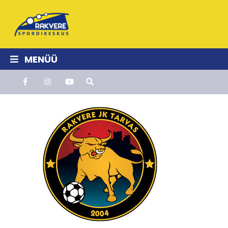
MENÜÜ